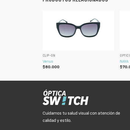
CLIP-ON
ÓPTIC
Venus
NAYA
$
80.000
$
70.
Cuidamos tu salud visual con atención de
calidad y estilo.