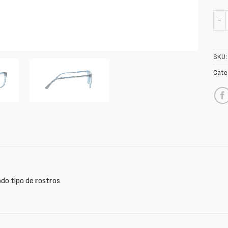
OZZY
SKU
Cate
odo tipo de rostros