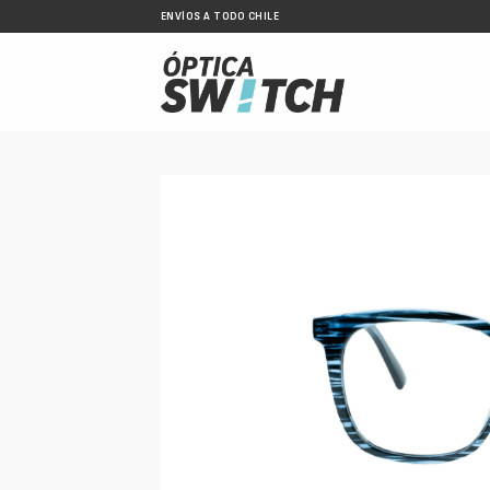
Skip
ENVÍOS A TODO CHILE
to
content