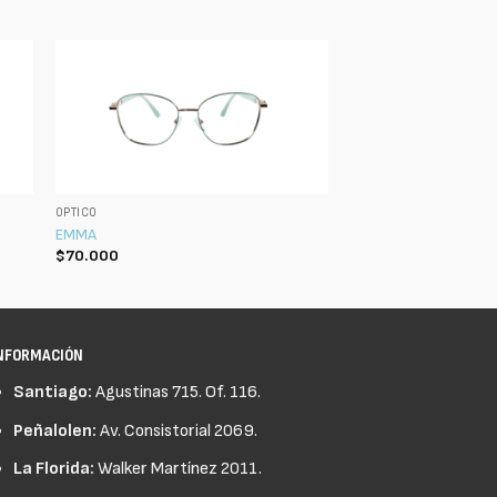
ÓPTICO
EMMA
$
70.000
NFORMACIÓN
Santiago:
Agustinas 715. Of. 116.
Peñalolen:
Av. Consistorial 2069.
La Florida:
Walker Martínez 2011.