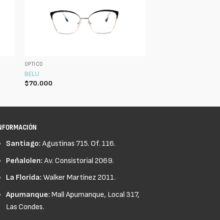
ÓPTICO
BELU
$
70.000
NFORMACIÓN
Santiago:
Agustinas 715. Of. 116.
Peñalolen:
Av. Consistorial 2069.
La Florida:
Walker Martínez 2011.
Apumanque:
Mall Apumanque, Local 317,
Las Condes.