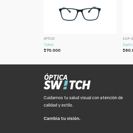
ÓPTICO
CLIP-
Tokio
Switc
$
70.000
$
80.
Cuidamos tu salud visual con atención de
calidad y estilo.
Cambia tu visión.